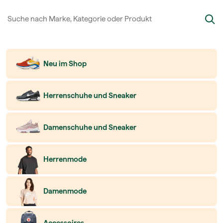
Neu im Shop
Herrenschuhe und Sneaker
Damenschuhe und Sneaker
Herrenmode
Damenmode