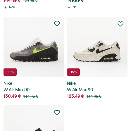
144,49 €
149,99 €
159,99 €
Neu
Neu
-10 %
-15 %
Nike
Nike
W Air Max 90
W Air Max 90
130,49 €
123,49 €
144,95 €
144,95 €