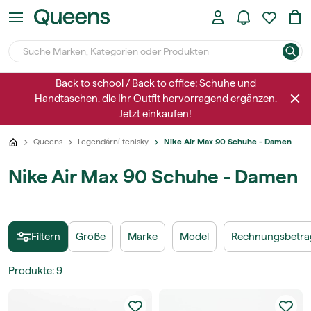
Back to school / Back to office: Schuhe und
Handtaschen, die Ihr Outfit hervorragend ergänzen.
Jetzt einkaufen!
Queens
Legendární tenisky
Nike Air Max 90 Schuhe - Damen
Nike Air Max 90 Schuhe - Damen
Filtern
Größe
Marke
Model
Rechnungsbetrag
Produkte
:
9