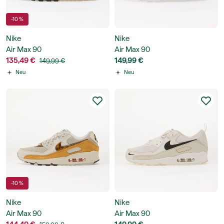
-10 %
Nike
Nike
Air Max 90
Air Max 90
135,49 €
149,99 €
149,99 €
Neu
Neu
-10 %
Nike
Nike
Air Max 90
Air Max 90