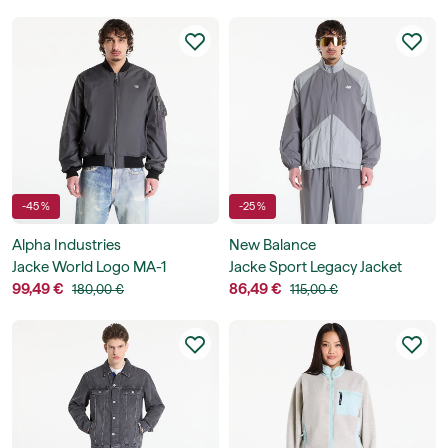
-45 %
-25 %
Alpha Industries
New Balance
Jacke World Logo MA-1
Jacke Sport Legacy Jacket
99,49 €
86,49 €
180,00 €
115,00 €