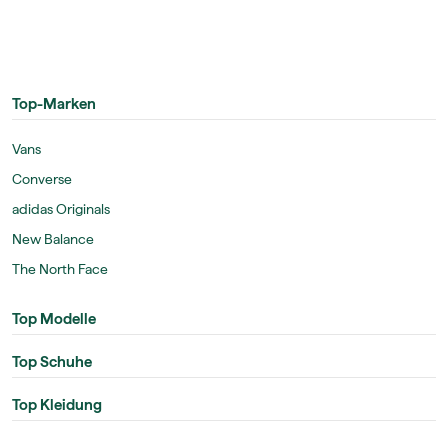
Top-Marken
Vans
Converse
adidas Originals
New Balance
The North Face
Top Modelle
Top Schuhe
Top Kleidung